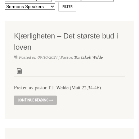
Kjærligheten – Det største bud i
loven
Posted on 09/10/2024 | Pastor:
Tor Jakob Welde
Preken av pastor T.J. Welde (Matt 22,34-46)
CONTINUE READING