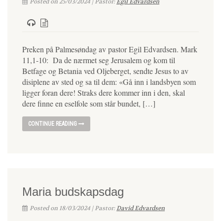
Posted on 25/03/2024 | Pastor:
Egil Edvardsen
Preken på Palmesøndag av pastor Egil Edvardsen. Mark
11,1-10: Da de nærmet seg Jerusalem og kom til
Betfage og Betania ved Oljeberget, sendte Jesus to av
disiplene av sted og sa til dem: «Gå inn i landsbyen som
ligger foran dere! Straks dere kommer inn i den, skal
dere finne en eselfole som står bundet, […]
CONTINUE READING
Maria budskapsdag
Posted on 18/03/2024 | Pastor:
David Edvardsen