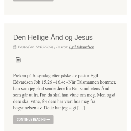
Den Hellige Ånd og Jesus
Posted on 12/05/2024 | Pastor:
Egil Edvardsen
Preken på 6. søndag etter påske av pastor Egil
Edvardsen Joh 15,26 –16‬,4‬: «Når Talsmannen kommer,
han som jeg skal sende dere fra Far, sannhetens Ånd
som går ut fra Far, da skal han vitne om meg. Men også
dere skal vitne, for dere har vært hos meg fra
begynnelsen av. Dette har jeg sagt […]
CONTINUE READING