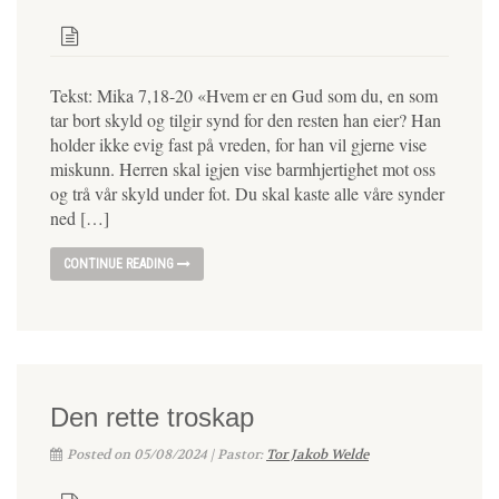
Tekst: Mika 7,18-20 «Hvem er en Gud som du, en som
tar bort skyld og tilgir synd for den resten han eier? Han
holder ikke evig fast på vreden, for han vil gjerne vise
miskunn. Herren skal igjen vise barmhjertighet mot oss
og trå vår skyld under fot. Du skal kaste alle våre synder
ned […]
CONTINUE READING
Den rette troskap
Posted on 05/08/2024 | Pastor:
Tor Jakob Welde