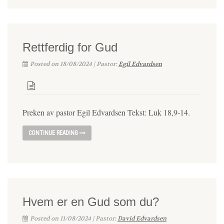
Rettferdig for Gud
Posted on 18/08/2024 | Pastor:
Egil Edvardsen
Preken av pastor Egil Edvardsen Tekst: Luk 18,9-14.
CONTINUE READING
Hvem er en Gud som du?
Posted on 11/08/2024 | Pastor:
David Edvardsen