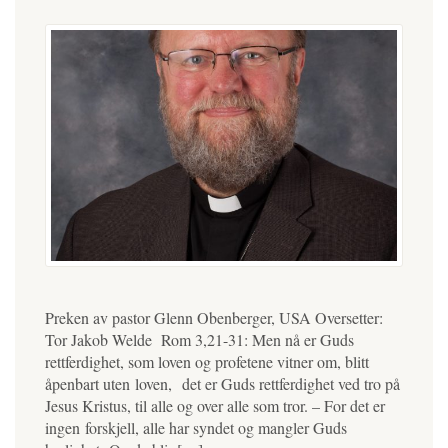
Preken av pastor Glenn Obenberger, USA Oversetter:
Tor Jakob Welde Rom 3,21-31: Men nå er Guds
rettferdighet, som loven og profetene vitner om, blitt
åpenbart uten loven, det er Guds rettferdighet ved tro på
Jesus Kristus, til alle og over alle som tror. – For det er
ingen forskjell, alle har syndet og mangler Guds