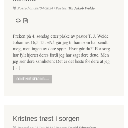
Posted on 28/04/2024 | Pastor:
Tor Jakob Welde
Preken på 4. søndag etter påske av pastor T. J. Welde
Johannes 16,5-15: «Nå går jeg til ham som har sendt
meg, men ingen av dere spør: ‘Hvor går du?’ For sorg
har fylt hjertet deres fordi jeg har sagt dere dette. Men
jeg sier dere sannheten: Det er det beste for dere at jeg
[…]
CONTINUE READING
Kristnes trøst i sorgen
Posted on 22/04/2024 | Pastor:
David Edvardsen