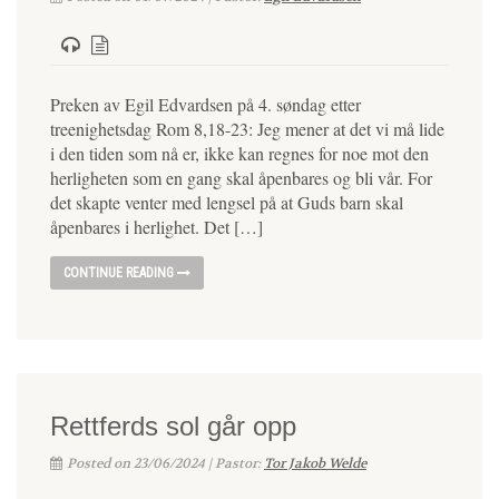
Preken av Egil Edvardsen på 4. søndag etter
treenighetsdag Rom 8,18-23: Jeg mener at det vi må lide
i den tiden som nå er, ikke kan regnes for noe mot den
herligheten som en gang skal åpenbares og bli vår. For
det skapte venter med lengsel på at Guds barn skal
åpenbares i herlighet. Det […]
CONTINUE READING
Rettferds sol går opp
Posted on 23/06/2024 | Pastor:
Tor Jakob Welde