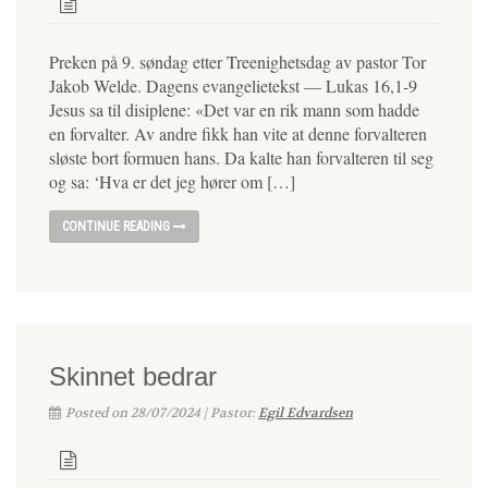
Preken på 9. søndag etter Treenighetsdag av pastor Tor
Jakob Welde. Dagens evangelietekst — Lukas 16,1-9
Jesus sa til disiplene: «Det var en rik mann som hadde
en forvalter. Av andre fikk han vite at denne forvalteren
sløste bort formuen hans. Da kalte han forvalteren til seg
og sa: ‘Hva er det jeg hører om […]
CONTINUE READING
Skinnet bedrar
Posted on 28/07/2024 | Pastor:
Egil Edvardsen