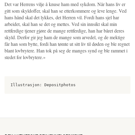
Det var Herrens vilje å knuse ham med sykdom. Når hans liv er
gitt som skyldoffer, skal han se etterkommere og leve lenge. Ved
hans hånd skal det lykkes, det Herren vil. Fordi hans sjel har
arbeidet, skal han se det og mettes. Ved sin innsikt skal min
rettferdige tjener gjøre de mange rettferdige, han har båret deres
skyld. Derfor gir jeg ham de mange som arvedel, og de mektige
får han som bytte, fordi han tømte ut sitt liv til døden og ble regnet
blant lovbrytere. Han tok på seg de manges synd og ble rammet i
stedet for lovbrytere.»
Illustrasjon: Depositphotos