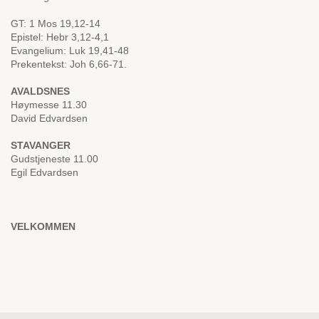
GT: 1 Mos 19,12-14
Epistel: Hebr 3,12-4,1
Evangelium: Luk 19,41-48
Prekentekst: Joh 6,66-71.
AVALDSNES
Høymesse 11.30
David Edvardsen
STAVANGER
Gudstjeneste 11.00
Egil Edvardsen
VELKOMMEN