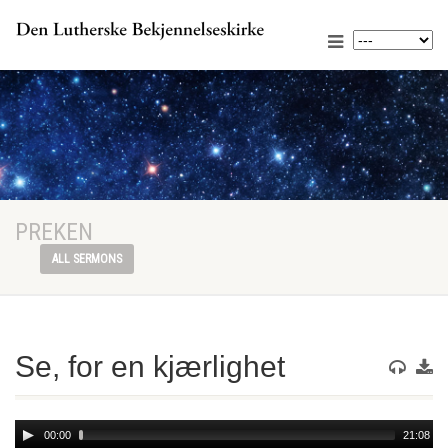
PREKEN
ALL SERMONS
Se, for en kjærlighet
Audio
00:00
21:08