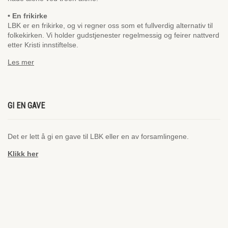
• En frikirke
LBK er en frikirke, og vi regner oss som et fullverdig alternativ til
folkekirken. Vi holder gudstjenester regelmessig og feirer nattverd
etter Kristi innstiftelse.
Les mer
GI EN GAVE
Det er lett å gi en gave til LBK eller en av forsamlingene.
Klikk her