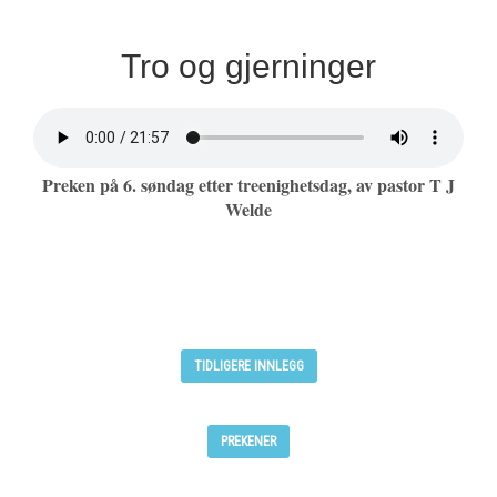
Tro og gjerninger
Preken på 6. søndag etter treenighetsdag, av pastor T J
Welde
TIDLIGERE INNLEGG
PREKENER