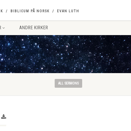
OK
BIBLICUM PÅ NORSK
EVAN LUTH
R
ANDRE KIRKER
ALL SERMONS