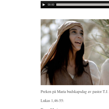
Audio
00:00
Player
Preken på Maria budskapsdag av pastor T.J
Lukas 1,46-55: