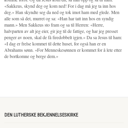
«Sakkeus, skynd deg og kom ned! For i dag må jeg ta inn hos
deg.» Han skyndte seg da ned og tok imot ham med glede. Men
alle som så det, murret og sa: «Han har tatt inn hos en syndig
mann.» Men Sakkeus sto fram og sa til Herren: «Herre,
halvparten av alt jeg eier, gir jeg til de fattige, og har jeg presset
penger av noen, skal de få firedobbelt igjen.» Da sa Jesus til ham:
«I dag er frelse kommet til dette huset, for også han er en
Abrahams sønn. «For Menneskesønnen er kommet for å lete etter
de bortkomne og berge dem.»
DEN LUTHERSKE BEKJENNELSESKIRKE