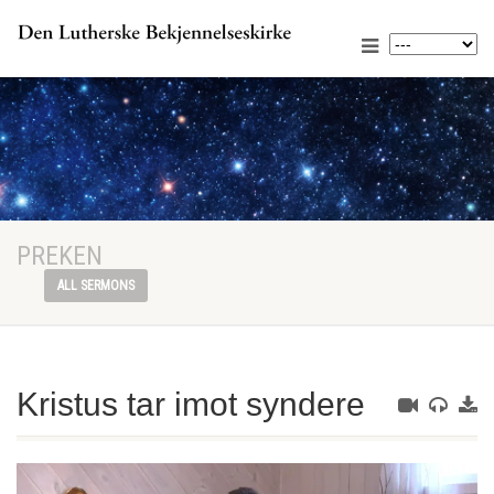
PREKEN
ALL SERMONS
Kristus tar imot syndere