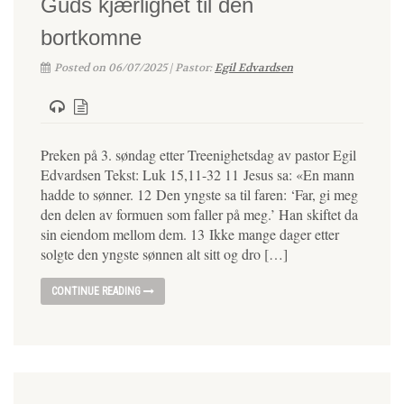
Guds kjærlighet til den
bortkomne
Posted on 06/07/2025 | Pastor:
Egil Edvardsen
Preken på 3. søndag etter Treenighetsdag av pastor Egil
Edvardsen Tekst: Luk 15,11-32 11 Jesus sa: «En mann
hadde to sønner. 12 Den yngste sa til faren: ‘Far, gi meg
den delen av formuen som faller på meg.’ Han skiftet da
sin eiendom mellom dem. 13 Ikke mange dager etter
solgte den yngste sønnen alt sitt og dro […]
CONTINUE READING