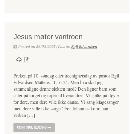
Jesus møter vantroen
Posted on 24/08/2025 | Pastor:
Egil Edvardsen
Preken på 10. søndag etter treenighetsdag av pastor Egil
Edvardsen Matteus 11,16-24: Men hva skal jeg
sammenligne denne slekten med? Den ligner barn som
sitter på torget og roper til hverandre: ‘Vi spilte på fløyte
for dere, men dere ville ikke danse. Vi sang klagesanger,
men dere ville ikke sørge.’ For Johannes kom; han
verken […]
CONTINUE READING