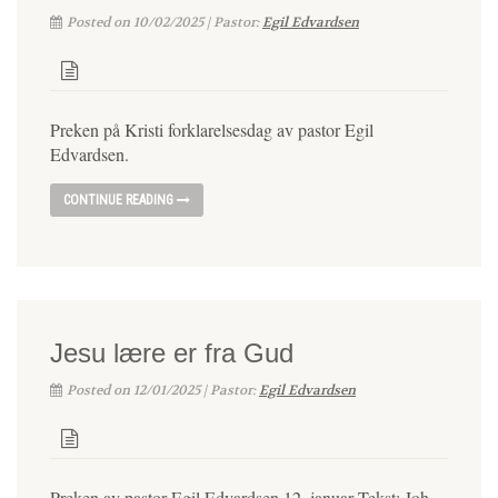
Posted on 10/02/2025 | Pastor:
Egil Edvardsen
Preken på Kristi forklarelsesdag av pastor Egil
Edvardsen.
CONTINUE READING
Jesu lære er fra Gud
Posted on 12/01/2025 | Pastor:
Egil Edvardsen
Preken av pastor Egil Edvardsen 12. januar Tekst: Joh