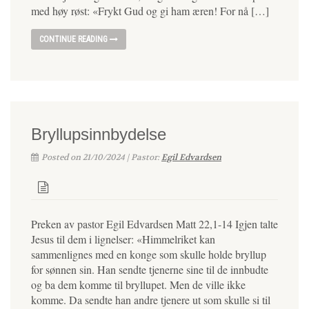
med høy røst: «Frykt Gud og gi ham æren! For nå […]
CONTINUE READING
Bryllupsinnbydelse
Posted on 21/10/2024 | Pastor:
Egil Edvardsen
Preken av pastor Egil Edvardsen Matt 22,1-14 Igjen talte
Jesus til dem i lignelser: «Himmelriket kan
sammenlignes med en konge som skulle holde bryllup
for sønnen sin. Han sendte tjenerne sine til de innbudte
og ba dem komme til bryllupet. Men de ville ikke
komme. Da sendte han andre tjenere ut som skulle si til