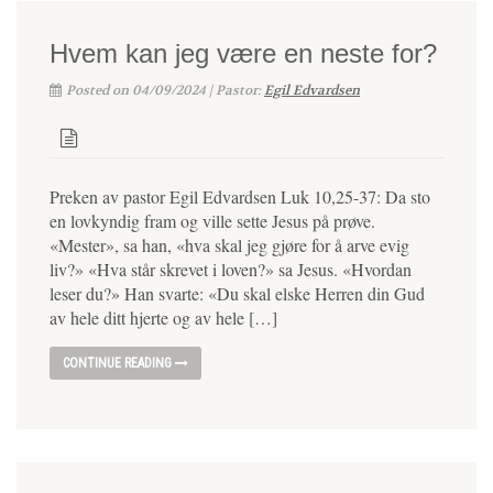
Hvem kan jeg være en neste for?
Posted on 04/09/2024 | Pastor:
Egil Edvardsen
Preken av pastor Egil Edvardsen Luk 10,25-37: Da sto
en lovkyndig fram og ville sette Jesus på prøve.
«Mester», sa han, «hva skal jeg gjøre for å arve evig
liv?» «Hva står skrevet i loven?» sa Jesus. «Hvordan
leser du?» Han svarte: «Du skal elske Herren din Gud
av hele ditt hjerte og av hele […]
CONTINUE READING