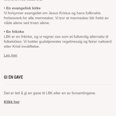
• En evangelisk kirke
Vi forkynner evangeliet om Jesus Kristus og hans fullbrakte
frelsesverk for alle mennesker. Vi tror at mennesker blir frelst av
nåde alene ved troen alene.
• En frikirke
LBK er en frikirke, og vi regner oss som et fullverdig alternativ til
folkekirken. Vi holder gudstjenester regelmessig og feirer nattverd
etter Kristi innstiftelse.
Les mer
GI EN GAVE
Det er lett å gi en gave til LBK eller en av forsamlingene.
Klikk her