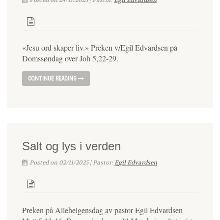
Posted on 24/11/2025 | Pastor:
Egil Edvardsen
«Jesu ord skaper liv.» Preken v/Egil Edvardsen på
Domssøndag over Joh 5,22-29.
CONTINUE READING
Salt og lys i verden
Posted on 02/11/2025 | Pastor:
Egil Edvardsen
Preken på Allehelgensdag av pastor Egil Edvardsen