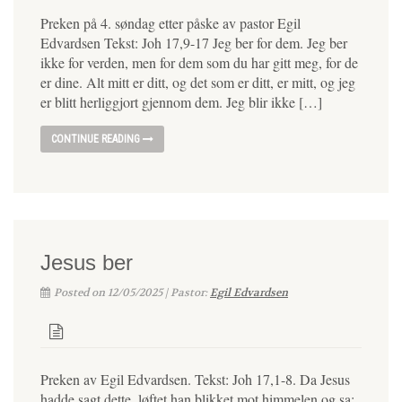
Preken på 4. søndag etter påske av pastor Egil
Edvardsen Tekst: Joh 17,9-17 Jeg ber for dem. Jeg ber
ikke for verden, men for dem som du har gitt meg, for de
er dine. Alt mitt er ditt, og det som er ditt, er mitt, og jeg
er blitt herliggjort gjennom dem. Jeg blir ikke […]
CONTINUE READING
Jesus ber
Posted on 12/05/2025 | Pastor:
Egil Edvardsen
Preken av Egil Edvardsen. Tekst: Joh 17,1-8. Da Jesus
hadde sagt dette, løftet han blikket mot himmelen og sa: