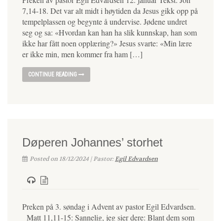
7,14-18. Det var alt midt i høytiden da Jesus gikk opp på
tempelplassen og begynte å undervise. Jødene undret
seg og sa: «Hvordan kan han ha slik kunnskap, han som
ikke har fått noen opplæring?» Jesus svarte: «Min lære
er ikke min, men kommer fra ham […]
CONTINUE READING
Døperen Johannes’ storhet
Posted on 18/12/2024 | Pastor:
Egil Edvardsen
Preken på 3. søndag i Advent av pastor Egil Edvardsen.
Matt 11,11-15: Sannelig, jeg sier dere: Blant dem som