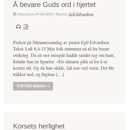
Å bevare Guds ord i hjertet
Posted on 27/02/2025 | Pastor:
Egil Edvardsen
Preken på Såmannssøndag av pastor Egil Edvardsen
Tekst: Luk 8,4-15 Mye folk strømmet nå til fra byene
omkring. Da en stor mengde hadde samlet seg om ham,
fortalte han en lignelse: «En såmann gikk ut for å så
kornet sitt. Og da han sådde, falt noe ved veien. Det ble
tråkket ned, og fuglene […]
CONTINUE READING
Korsets herlighet