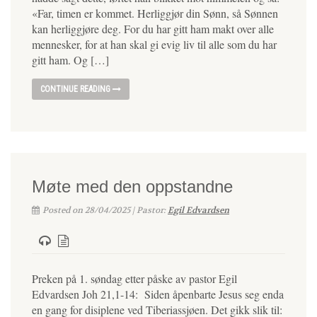
«Far, timen er kommet. Herliggjør din Sønn, så Sønnen
kan herliggjøre deg. For du har gitt ham makt over alle
mennesker, for at han skal gi evig liv til alle som du har
gitt ham. Og […]
CONTINUE READING
Møte med den oppstandne
Posted on 28/04/2025 | Pastor:
Egil Edvardsen
Preken på 1. søndag etter påske av pastor Egil
Edvardsen Joh 21,1-14: Siden åpenbarte Jesus seg enda
en gang for disiplene ved Tiberiassjøen. Det gikk slik til: