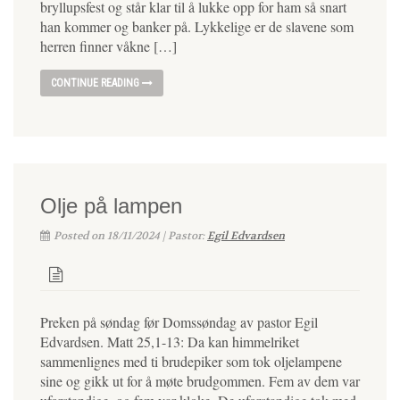
bryllupsfest og står klar til å lukke opp for ham så snart
han kommer og banker på. Lykkelige er de slavene som
herren finner våkne […]
CONTINUE READING
Olje på lampen
Posted on 18/11/2024 | Pastor:
Egil Edvardsen
Preken på søndag før Domssøndag av pastor Egil
Edvardsen. Matt 25,1-13: Da kan himmelriket
sammenlignes med ti brudepiker som tok oljelampene
sine og gikk ut for å møte brudgommen. Fem av dem var