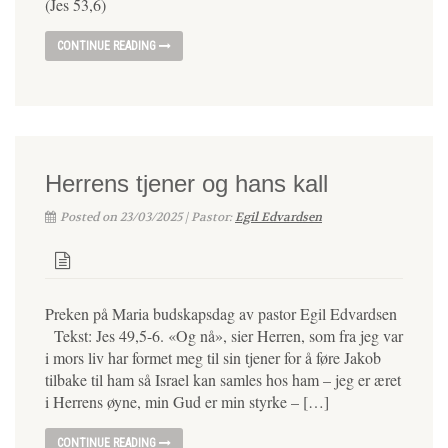
(Jes 53,6)
CONTINUE READING
Herrens tjener og hans kall
Posted on 23/03/2025 | Pastor:
Egil Edvardsen
Preken på Maria budskapsdag av pastor Egil Edvardsen
Tekst: Jes 49,5-6. «Og nå», sier Herren, som fra jeg var
i mors liv har formet meg til sin tjener for å føre Jakob
tilbake til ham så Israel kan samles hos ham – jeg er æret
i Herrens øyne, min Gud er min styrke – […]
CONTINUE READING