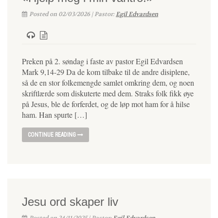
Posted on 02/03/2026 | Pastor:
Egil Edvardsen
Preken på 2. søndag i faste av pastor Egil Edvardsen
Mark 9,14-29 Da de kom tilbake til de andre disiplene,
så de en stor folkemengde samlet omkring dem, og noen
skriftlærde som diskuterte med dem. Straks folk fikk øye
på Jesus, ble de forferdet, og de løp mot ham for å hilse
ham. Han spurte […]
CONTINUE READING
Jesu ord skaper liv