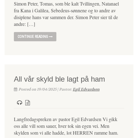
Simon Peter, Tomas, som ble kalt Tvillingen, Natanael
fra Kana i Galilea, Sebedeus-sønnene og to andre av
disiplene hans var sammen der. Simon Peter sier til de
andre: […]
CONTINUE READING
All vår skyld ble lagt på ham
Posted on 19/04/2025 | Pastor:
Egil Edvardsen
Langfredagspreken av pastor Egil Edvardsen Vi gikk
oss alle vill som sauer, hver tok sin egen vei. Men
skylden som vi alle hadde, lot HERREN ramme ham.