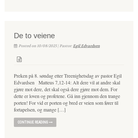
De to veiene
Posted on 10/08/2025 | Pastor:
Egil Edvardsen
Preken på 8. søndag etter Treenighetsdag av pastor Egil
Edvardsen Matteus 7,12-14: Alt dere vil at andre skal
gjøre mot dere, det skal også dere gjøre mot dem. For
dette er loven og profetene. Gå inn gjennom den trange
porten! For vid er porten og bred er veien som fører til
fortapelsen, og mange […]
CONTINUE READING