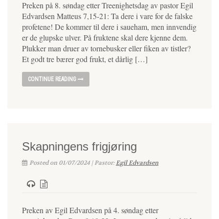
Preken på 8. søndag etter Treenighetsdag av pastor Egil
Edvardsen Matteus 7,15-21: Ta dere i vare for de falske
profetene! De kommer til dere i saueham, men innvendig
er de glupske ulver. På fruktene skal dere kjenne dem.
Plukker man druer av tornebusker eller fiken av tistler?
Et godt tre bærer god frukt, et dårlig […]
CONTINUE READING
Skapningens frigjøring
Posted on 01/07/2024 | Pastor:
Egil Edvardsen
Preken av Egil Edvardsen på 4. søndag etter