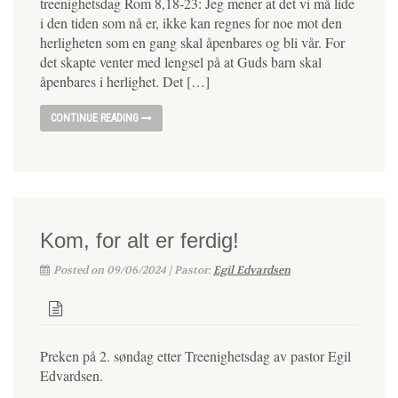
treenighetsdag Rom 8,18-23: Jeg mener at det vi må lide
i den tiden som nå er, ikke kan regnes for noe mot den
herligheten som en gang skal åpenbares og bli vår. For
det skapte venter med lengsel på at Guds barn skal
åpenbares i herlighet. Det […]
CONTINUE READING
Kom, for alt er ferdig!
Posted on 09/06/2024 | Pastor:
Egil Edvardsen
Preken på 2. søndag etter Treenighetsdag av pastor Egil
Edvardsen.