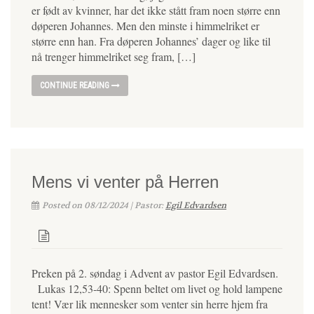
er født av kvinner, har det ikke stått fram noen større enn
døperen Johannes. Men den minste i himmelriket er
større enn han. Fra døperen Johannes’ dager og like til
nå trenger himmelriket seg fram, […]
CONTINUE READING
Mens vi venter på Herren
Posted on 08/12/2024 | Pastor:
Egil Edvardsen
Preken på 2. søndag i Advent av pastor Egil Edvardsen.
Lukas 12,53-40: Spenn beltet om livet og hold lampene
tent! Vær lik mennesker som venter sin herre hjem fra