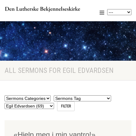
ALL SERMONS FOR EGIL EDVARDSEN
«Hjelp meg i min vantro!»