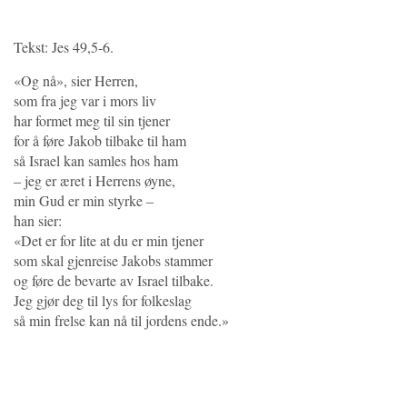
Tekst: Jes 49,5-6.
«Og nå», sier Herren,
som fra jeg var i mors liv
har formet meg til sin tjener
for å føre Jakob tilbake til ham
så Israel kan samles hos ham
– jeg er æret i Herrens øyne,
min Gud er min styrke –
han sier:
«Det er for lite at du er min tjener
som skal gjenreise Jakobs stammer
og føre de bevarte av Israel tilbake.
Jeg gjør deg til lys for folkeslag
så min frelse kan nå til jordens ende.»