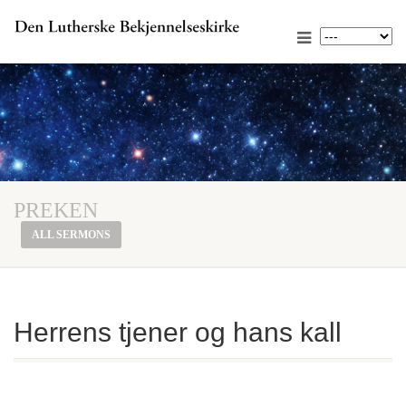
PREKEN
ALL SERMONS
Herrens tjener og hans kall