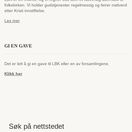
folkekirken. Vi holder gudstjenester regelmessig og feirer nattverd
etter Kristi innstiftelse.
Les mer
GI EN GAVE
Det er lett å gi en gave til LBK eller en av forsamlingene.
Klikk her
Søk på nettstedet