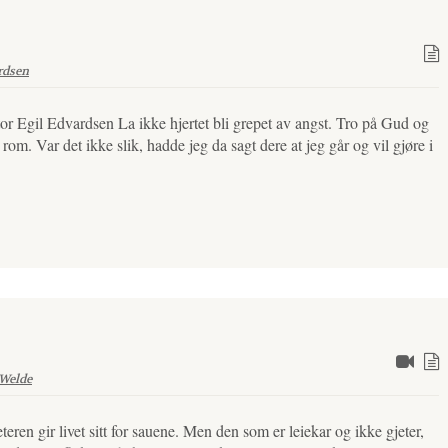
rdsen
tor Egil Edvardsen La ikke hjertet bli grepet av angst. Tro på Gud og
om. Var det ikke slik, hadde jeg da sagt dere at jeg går og vil gjøre i
 Welde
eren gir livet sitt for sauene. Men den som er leiekar og ikke gjeter,