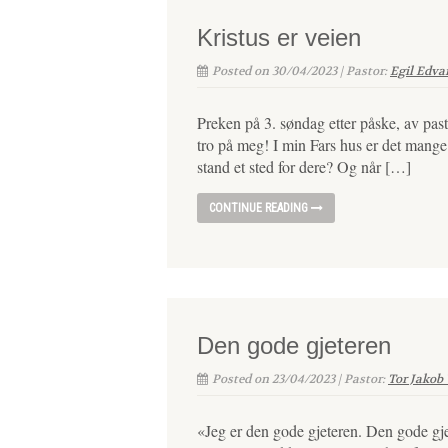
Kristus er veien
Posted on 30/04/2023 | Pastor:
Egil Edva
Preken på 3. søndag etter påske, av pas
tro på meg! I min Fars hus er det mange r
stand et sted for dere? Og når […]
CONTINUE READING
Den gode gjeteren
Posted on 23/04/2023 | Pastor:
Tor Jakob
«Jeg er den gode gjeteren. Den gode gjet