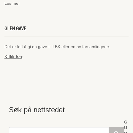
Les mer
GI EN GAVE
Det er lett å gi en gave til LBK eller en av forsamlingene.
Klikk her
Søk på nettstedet
G
U