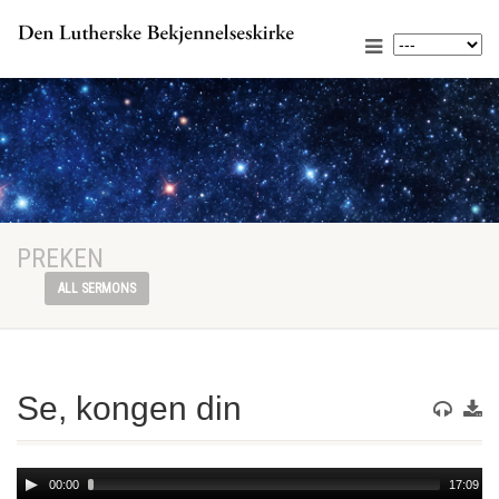
PREKEN
ALL SERMONS
Se, kongen din
Audio
00:00
17:09