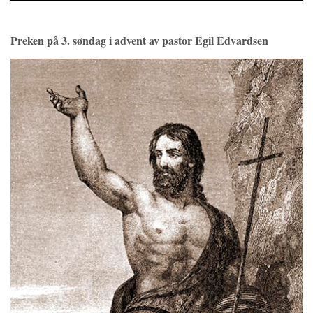
Player
Preken på 3. søndag i advent av pastor Egil Edvardsen