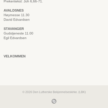
Prekentekst: Joh 6,66-71.
AVALDSNES
Høymesse 11.30
David Edvardsen
STAVANGER
Gudstjeneste 11.00
Egil Edvardsen
VELKOMMEN
© 2026 Den Lutherske Bekjennelseskirke. (LBK)