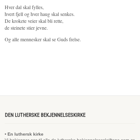
Hver dal skal fylles,
hvert fjell og hver haug skal senkes.
De krokete veier skal bli rette,
de steinete stier jevne.
Og alle mennesker skal se Guds frelse.
DEN LUTHERSKE BEKJENNELSESKIRKE
• En luthersk kirke