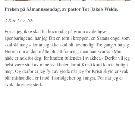
Preken på Såmannssøndag, av pastor Tor Jakob Welde.
2 Kor 12,7-10:
For at jeg ikke skal bli hovmodig på grunn av de høye
åpenbaringene, har jeg fått en torn i kroppen, en Satans engel som
skal slå meg – for at jeg ikke skal bli hovmodig. Tre ganger ba jeg
Herren om at den måtte bli tatt fra meg, men han svarte: «Min
nåde er nok for deg, for kraften fullendes i svakhet.» Derfor vil jeg
helst være stolt av mine svakheter, for at Kristi kraft kan ta bolig i
meg. Og derfor er jeg fylt av glede når jeg for Kristi skyld er svak,
blir mishandlet, er i nød, i forfølgelser og i angst. For når jeg er
svak, da er jeg sterk.