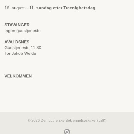
16. august –
11. søndag etter Treenighetsdag
STAVANGER
Ingen gudstjeneste
AVALDSNES
Gudstjeneste 11.30
Tor Jakob Welde
VELKOMMEN
© 2026 Den Lutherske Bekjennelseskirke. (LBK)