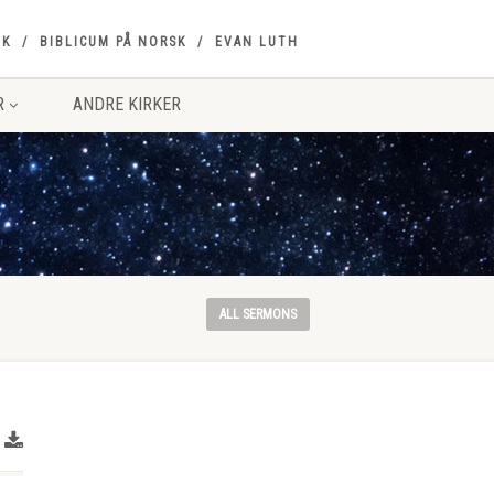
OK
BIBLICUM PÅ NORSK
EVAN LUTH
R
ANDRE KIRKER
ALL SERMONS