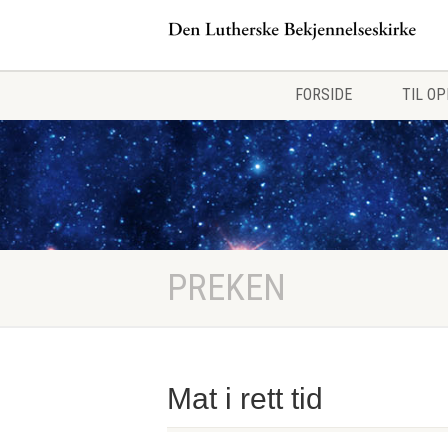
FORSIDE
TIL O
PREKEN
Mat i rett tid