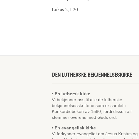
Lukas 2,1-20
DEN LUTHERSKE BEKJENNELSESKIRKE
• En luthersk kirke
Vi bekjenner oss til alle de lutherske
bekjennelsesskriftene som er samlet i
Konkordieboken av 1580, fordi disse i alt
stemmer overens med Guds ord.
• En evangelisk kirke
Vi forkynner evangeliet om Jesus Kristus og