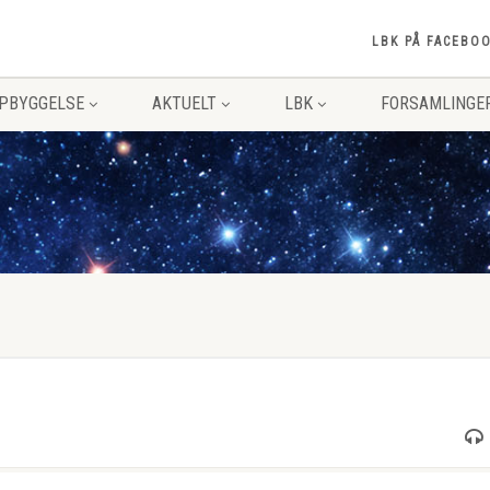
LBK PÅ FACEBO
PPBYGGELSE
AKTUELT
LBK
FORSAMLINGE