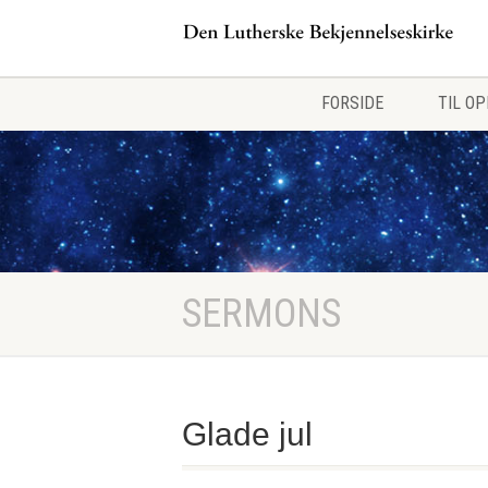
FORSIDE
TIL O
SERMONS
Glade jul