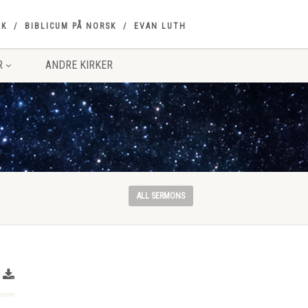
OK
BIBLICUM PÅ NORSK
EVAN LUTH
R
ANDRE KIRKER
ALL SERMONS