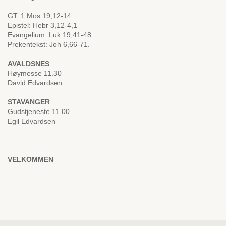
GT: 1 Mos 19,12-14
Epistel: Hebr 3,12-4,1
Evangelium: Luk 19,41-48
Prekentekst: Joh 6,66-71.
AVALDSNES
Høymesse 11.30
David Edvardsen
STAVANGER
Gudstjeneste 11.00
Egil Edvardsen
VELKOMMEN