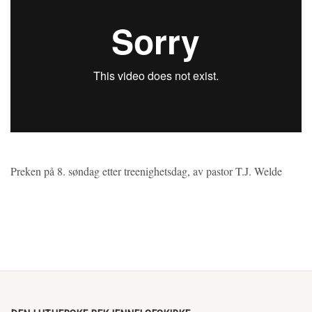
Preken på 8. søndag etter treenighetsdag, av pastor T.J. Welde