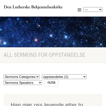
ALL SERMONS FOR OPPSTANDELSE
Han gjør oss levende etter to