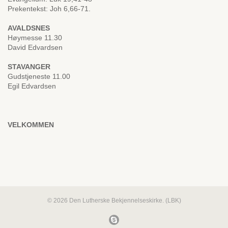
Prekentekst: Joh 6,66-71.
AVALDSNES
Høymesse 11.30
David Edvardsen
STAVANGER
Gudstjeneste 11.00
Egil Edvardsen
VELKOMMEN
© 2026 Den Lutherske Bekjennelseskirke. (LBK)