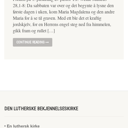
28,1-8: Da sabbaten var over og det begynte å lysne den
første dagen i uken, kom Maria Magdalena og den andre
Maria for å se til graven. Med ett ble det et kraftig
jordskjelv, for en Herrens engel steg ned fra himmelen,
gikk fram og rullet […]
CONTINUE READING
DEN LUTHERSKE BEKJENNELSESKIRKE
• En luthersk kirke