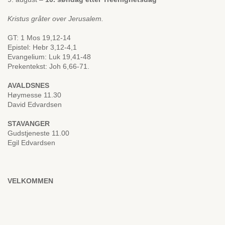
Kristus gråter over Jerusalem.
GT: 1 Mos 19,12-14
Epistel: Hebr 3,12-4,1
Evangelium: Luk 19,41-48
Prekentekst: Joh 6,66-71.
AVALDSNES
Høymesse 11.30
David Edvardsen
STAVANGER
Gudstjeneste 11.00
Egil Edvardsen
VELKOMMEN