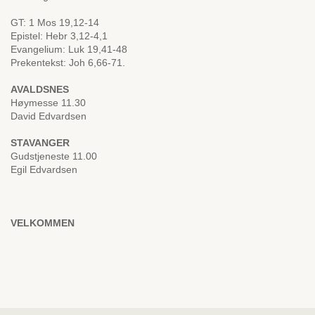
GT: 1 Mos 19,12-14
Epistel: Hebr 3,12-4,1
Evangelium: Luk 19,41-48
Prekentekst: Joh 6,66-71.
AVALDSNES
Høymesse 11.30
David Edvardsen
STAVANGER
Gudstjeneste 11.00
Egil Edvardsen
VELKOMMEN