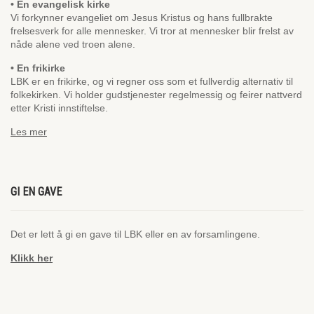
• En evangelisk kirke
Vi forkynner evangeliet om Jesus Kristus og hans fullbrakte
frelsesverk for alle mennesker. Vi tror at mennesker blir frelst av
nåde alene ved troen alene.
• En frikirke
LBK er en frikirke, og vi regner oss som et fullverdig alternativ til
folkekirken. Vi holder gudstjenester regelmessig og feirer nattverd
etter Kristi innstiftelse.
Les mer
GI EN GAVE
Det er lett å gi en gave til LBK eller en av forsamlingene.
Klikk her