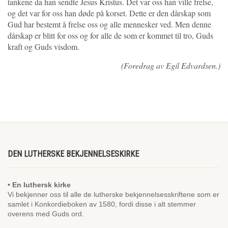
tankene da han sendte Jesus Kristus. Det var oss han ville frelse,
og det var for oss han døde på korset. Dette er den dårskap som
Gud har bestemt å frelse oss og alle mennesker ved. Men denne
dårskap er blitt for oss og for alle de som er kommet til tro, Guds
kraft og Guds visdom.
(Foredrag av Egil Edvardsen.)
DEN LUTHERSKE BEKJENNELSESKIRKE
• En luthersk kirke
Vi bekjenner oss til alle de lutherske bekjennelsesskriftene som er
samlet i Konkordieboken av 1580, fordi disse i alt stemmer
overens med Guds ord.