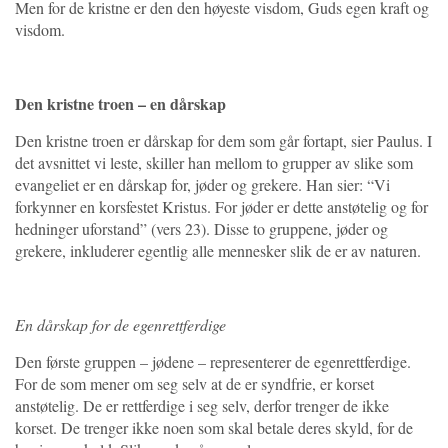
Men for de kristne er den den høyeste visdom, Guds egen kraft og
visdom.
Den kristne troen – en dårskap
Den kristne troen er dårskap for dem som går fortapt, sier Paulus. I
det avsnittet vi leste, skiller han mellom to grupper av slike som
evangeliet er en dårskap for, jøder og grekere. Han sier: “Vi
forkynner en korsfestet Kristus. For jøder er dette anstøtelig og for
hedninger uforstand” (vers 23). Disse to gruppene, jøder og
grekere, inkluderer egentlig alle mennesker slik de er av naturen.
En dårskap for de egenrettferdige
Den første gruppen – jødene – representerer de egenrettferdige.
For de som mener om seg selv at de er syndfrie, er korset
anstøtelig. De er rettferdige i seg selv, derfor trenger de ikke
korset. De trenger ikke noen som skal betale deres skyld, for de