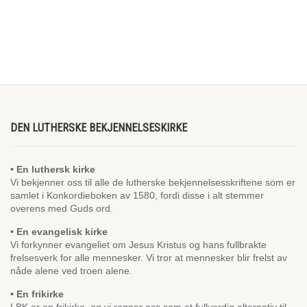
DEN LUTHERSKE BEKJENNELSESKIRKE
• En luthersk kirke
Vi bekjenner oss til alle de lutherske bekjennelsesskriftene som er
samlet i Konkordieboken av 1580, fordi disse i alt stemmer
overens med Guds ord.
• En evangelisk kirke
Vi forkynner evangeliet om Jesus Kristus og hans fullbrakte
frelsesverk for alle mennesker. Vi tror at mennesker blir frelst av
nåde alene ved troen alene.
• En frikirke