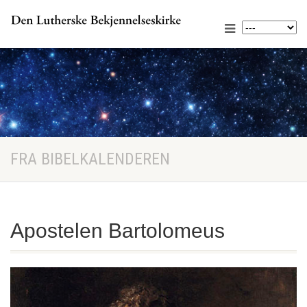
FRA BIBELKALENDEREN
Apostelen Bartolomeus