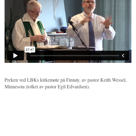
Preken ved LBKs kirkemøte på Finnøy, av pastor Keith Wessel,
Minnesota (tolket av pastor Egil Edvardsen).