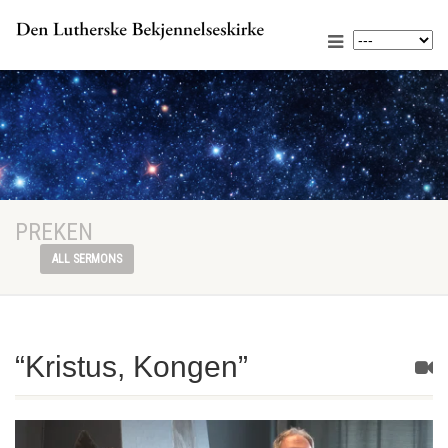
PREKEN
ALL SERMONS
“Kristus, Kongen”