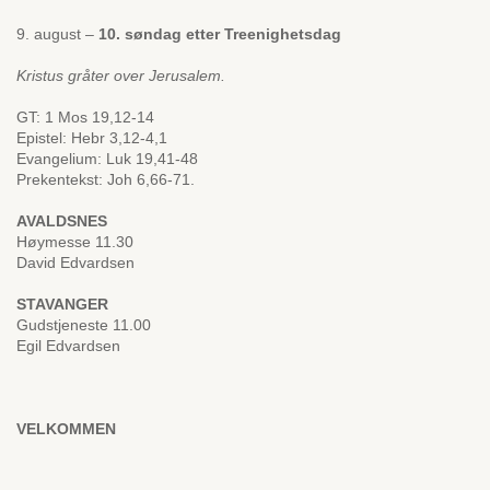
9. august –
10. søndag etter Treenighetsdag
Kristus gråter over Jerusalem.
GT: 1 Mos 19,12-14
Epistel: Hebr 3,12-4,1
Evangelium: Luk 19,41-48
Prekentekst: Joh 6,66-71.
AVALDSNES
Høymesse 11.30
David Edvardsen
STAVANGER
Gudstjeneste 11.00
Egil Edvardsen
VELKOMMEN