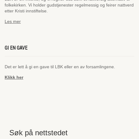
folkekirken. Vi holder gudstjenester regelmessig og feirer nattverd
etter Kristi innstiftelse.
Les mer
GI EN GAVE
Det er lett å gi en gave til LBK eller en av forsamlingene.
Klikk her
Søk på nettstedet