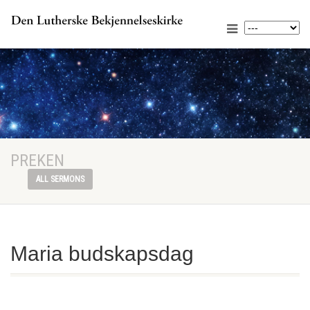
PREKEN
ALL SERMONS
Maria budskapsdag