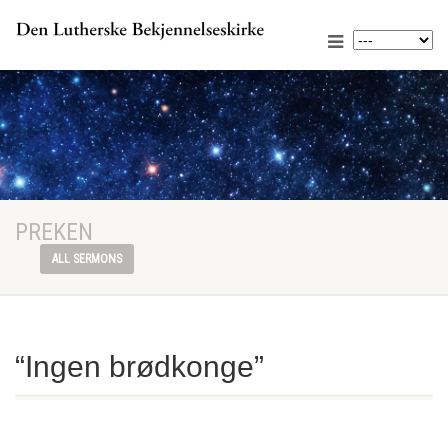
PREKEN
ALL SERMONS
“Ingen brødkonge”