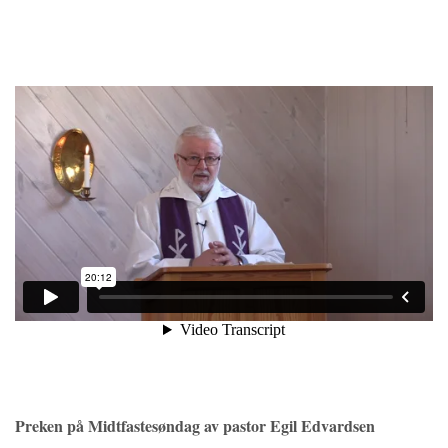
Preken på Midtfastesøndag av pastor Egil Edvardsen