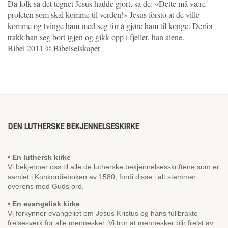
Da folk så det tegnet Jesus hadde gjort, sa de: «Dette må være
profeten som skal komme til verden!» Jesus forsto at de ville
komme og tvinge ham med seg for å gjøre ham til konge. Derfor
trakk han seg bort igjen og gikk opp i fjellet, han alene.
Bibel 2011 © Bibelselskapet
DEN LUTHERSKE BEKJENNELSESKIRKE
• En luthersk kirke
Vi bekjenner oss til alle de lutherske bekjennelsesskriftene som er
samlet i Konkordieboken av 1580, fordi disse i alt stemmer
overens med Guds ord.
• En evangelisk kirke
Vi forkynner evangeliet om Jesus Kristus og hans fullbrakte
frelsesverk for alle mennesker. Vi tror at mennesker blir frelst av