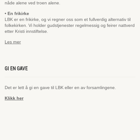
nåde alene ved troen alene.
• En frikirke
LBK er en frikirke, og vi regner oss som et fullverdig alternativ til
folkekirken. Vi holder gudstjenester regelmessig og feirer nattverd
etter Kristi innstiftelse.
Les mer
GI EN GAVE
Det er lett å gi en gave til LBK eller en av forsamlingene.
Klikk her