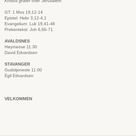
Kristus gråter over Jerusalem.
GT: 1 Mos 19,12-14
Epistel: Hebr 3,12-4,1
Evangelium: Luk 19,41-48
Prekentekst: Joh 6,66-71.
AVALDSNES
Høymesse 11.30
David Edvardsen
STAVANGER
Gudstjeneste 11.00
Egil Edvardsen
VELKOMMEN