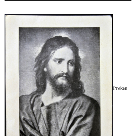
Player
Preken