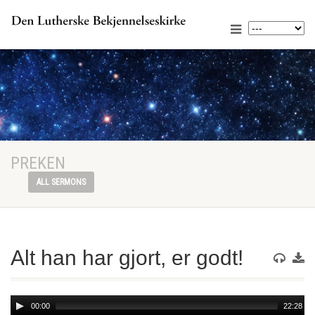
PREKEN
ALL SERMONS
Alt han har gjort, er godt!
Audio
00:00
22:28