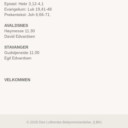
Epistel: Hebr 3,12-4,1
Evangelium: Luk 19,41-48
Prekentekst: Joh 6,66-71.
AVALDSNES
Høymesse 11.30
David Edvardsen
STAVANGER
Gudstjeneste 11.00
Egil Edvardsen
VELKOMMEN
© 2026 Den Lutherske Bekjennelseskirke. (LBK)