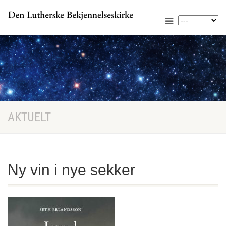
AKTUELT
Ny vin i nye sekker