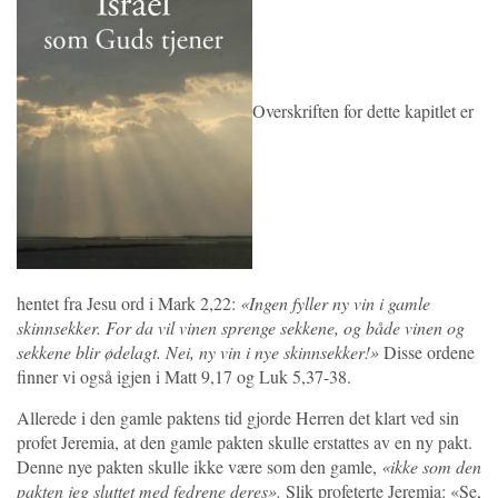
Overskriften for dette kapitlet er
hentet fra Jesu ord i Mark 2,22:
«Ingen fyller ny vin i gamle
skinnsekker. For da vil vinen sprenge sekkene, og både vinen og
sekkene blir ødelagt. Nei, ny vin i nye skinnsekker!»
Disse ordene
finner vi også igjen i Matt 9,17 og Luk 5,37-38.
Allerede i den gamle paktens tid gjorde Herren det klart ved sin
profet Jeremia, at den gamle pakten skulle erstattes av en ny pakt.
Denne nye pakten skulle ikke være som den gamle,
«ikke som den
pakten jeg sluttet med fedrene deres».
Slik profeterte Jeremia: «Se,