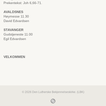
Prekentekst: Joh 6,66-71.
AVALDSNES
Høymesse 11.30
David Edvardsen
STAVANGER
Gudstjeneste 11.00
Egil Edvardsen
VELKOMMEN
© 2026 Den Lutherske Bekjennelseskirke. (LBK)