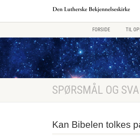
FORSIDE
TIL O
SPØRSMÅL OG SVA
Kan Bibelen tolkes p