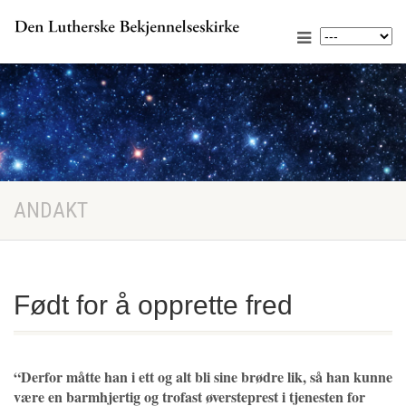
ANDAKT
Født for å opprette fred
“Derfor måtte han i ett og alt bli sine brødre lik, så han kunne
være en barmhjertig og trofast øversteprest i tjenesten for