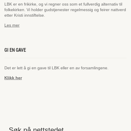
LBK er en frikirke, og vi regner oss som et fullverdig alternativ til
folkekirken. Vi holder gudstjenester regelmessig og feirer nattverd
etter Kristi innstiftelse.
Les mer
GI EN GAVE
Det er lett å gi en gave til LBK eller en av forsamlingene.
Klikk her
Søk på nettstedet