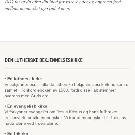
Takk for at du ofret ditt blod for våre synder og opprettet fred
mellom mennesket og Gud. Amen.
DEN LUTHERSKE BEKJENNELSESKIRKE
• En luthersk kirke
Vi bekjenner oss til alle de lutherske bekjennelsesskriftene som er
samlet i Konkordieboken av 1580, fordi disse i alt stemmer
overens med Guds ord.
• En evangelisk kirke
Vi forkynner evangeliet om Jesus Kristus og hans fullbrakte
frelsesverk for alle mennesker. Vi tror at mennesker blir frelst av
nåde alene ved troen alene.
• En frikirke