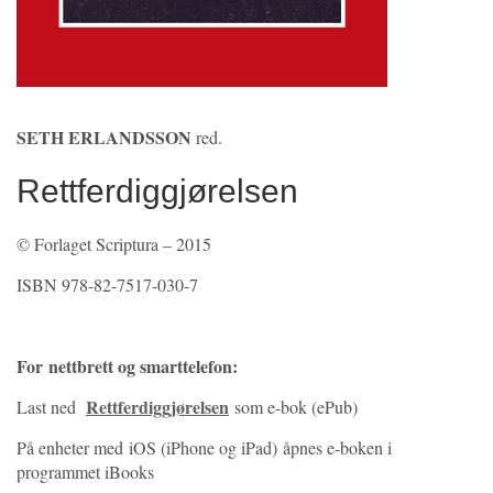
SETH ERLANDSSON
red.
Rettferdiggjørelsen
© Forlaget Scriptura – 2015
ISBN 978-82-7517-030-7
For nettbrett og smarttelefon:
Rettferdiggjørelsen
Last ned
som e-bok (ePub)
På enheter med iOS (iPhone og iPad) åpnes e-boken i
programmet iBooks