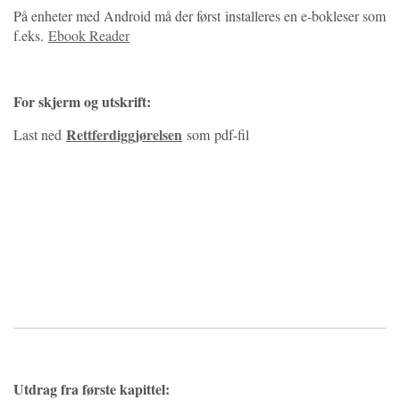
På enheter med Android må der først installeres en e-bokleser som
f.eks.
Ebook Reader
For skjerm og utskrift:
Rettferdiggjørelsen
Last ned
som pdf-fil
Utdrag fra første kapittel: