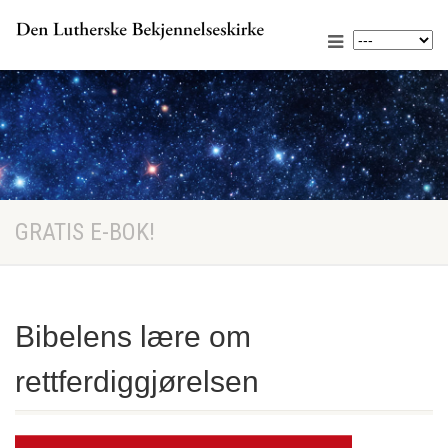
GRATIS E-BOK!
Bibelens lære om
rettferdiggjørelsen