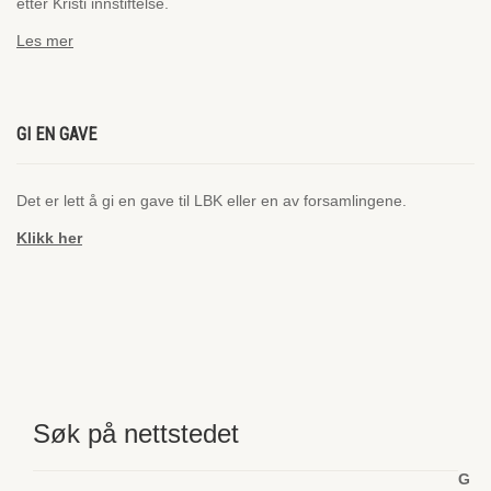
etter Kristi innstiftelse.
Les mer
GI EN GAVE
Det er lett å gi en gave til LBK eller en av forsamlingene.
Klikk her
Søk på nettstedet
G