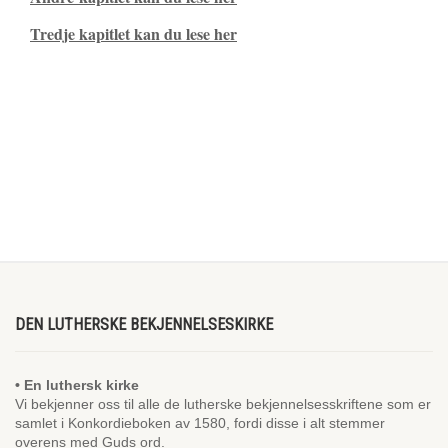
Tredje kapitlet kan du lese her
DEN LUTHERSKE BEKJENNELSESKIRKE
• En luthersk kirke
Vi bekjenner oss til alle de lutherske bekjennelsesskriftene som er
samlet i Konkordieboken av 1580, fordi disse i alt stemmer
overens med Guds ord.