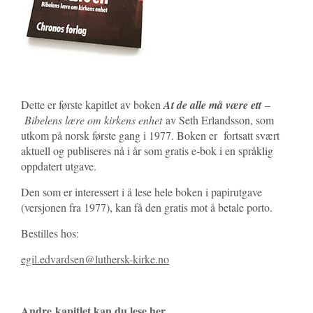
Dette er første kapitlet av boken
At de alle må være ett
–
Bibelens lære om kirkens enhet
av Seth Erlandsson, som
utkom på norsk første gang i 1977. Boken er fortsatt svært
aktuell og publiseres nå i år som gratis e-bok i en språklig
oppdatert utgave.
Den som er interessert i å lese hele boken i papirutgave
(versjonen fra 1977), kan få den gratis mot å betale porto.
Bestilles hos:
egil.edvardsen@luthersk-kirke.no
Andre kapitlet kan du lese her