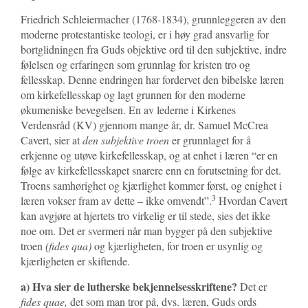
Friedrich Schleiermacher (1768-1834), grunnleggeren av den
moderne protestantiske teologi, er i høy grad ansvarlig for
bortglidningen fra Guds objektive ord til den subjektive, indre
følelsen og erfaringen som grunnlag for kristen tro og
fellesskap. Denne endringen har fordervet den bibelske læren
om kirkefellesskap og lagt grunnen for den moderne
økumeniske bevegelsen. En av lederne i Kirkenes
Verdensråd (KV) gjennom mange år, dr. Samuel McCrea
Cavert, sier at
den subjektive troen
er grunnlaget for å
erkjenne og utøve kirkefellesskap, og at enhet i læren “er en
følge av kirkefellesskapet snarere enn en forutsetning for det.
Troens samhørighet og kjærlighet kommer først, og enighet i
3
læren vokser fram av dette – ikke omvendt”.
Hvordan Cavert
kan avgjøre at hjertets tro virkelig er til stede, sies det ikke
noe om. Det er svermeri når man bygger på den subjektive
troen
(fides qua)
og kjærligheten, for troen er usynlig og
kjærligheten er skiftende.
a) Hva sier de lutherske bekjennelsesskriftene?
Det er
fides quae,
det som man tror på, dvs. læren, Guds ords