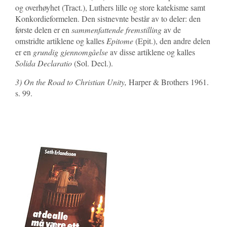
og overhøyhet (Tract.), Luthers lille og store katekisme samt
Konkordieformelen. Den sistnevnte består av to deler: den
første delen er en
sammenfattende fremstilling
av de
omstridte artiklene og kalles
Epitome
(Epit.), den andre delen
er en
grundig gjennomgåelse
av disse artiklene og kalles
Solida Declaratio
(Sol. Decl.).
3) On the Road to Christian Unity,
Harper & Brothers 1961.
s. 99.