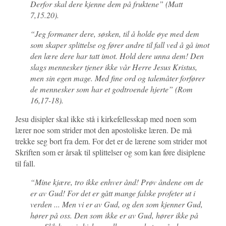
Derfor skal dere kjenne dem på fruktene
” (Matt
7,15.20).
“
Jeg formaner dere, søsken, til å holde øye med dem
som skaper splittelse og fører andre til fall ved å gå imot
den lære dere har tatt imot. Hold dere unna dem!
Den
slags mennesker tjener ikke vår Herre Jesus Kristus,
men sin egen mage. Med fine ord og talemåter forfører
de mennesker som har et godtroende hjerte” (Rom
16,17-18).
Jesu disipler skal ikke stå i kirkefellesskap med noen som
lærer noe som strider mot den apostoliske læren. De må
trekke seg bort fra dem. For det er de lærene som strider mot
Skriften som er årsak til splittelser og som kan føre disiplene
til fall.
“
Mine kjære, tro ikke enhver ånd! Prøv åndene om de
er av Gud! For det er gått mange falske profeter ut i
verden
.
.. Men vi er av Gud, og den som kjenner Gud,
hører på oss. Den som ikke er av Gud, hører ikke på