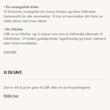
• En evangelisk kirke
Vi forkynner evangeliet om Jesus Kristus og hans fullbrakte
frelsesverk for alle mennesker. Vi tror at mennesker blir frelst av
nåde alene ved troen alene.
• En frikirke
LBK er en frikirke, og vi regner oss som et fullverdig alternativ til
folkekirken. Vi holder gudstjenester regelmessig og feirer nattverd
etter Kristi innstiftelse.
Les mer
GI EN GAVE
Det er lett å gi en gave til LBK eller en av forsamlingene.
Klikk her